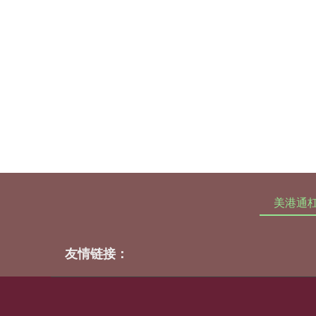
美港通
友情链接：