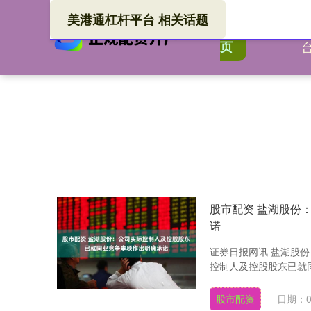
美港通杠杆平台 相关话题
美港
首
页
股市配资 盐湖股份
诺
证券日报网讯 盐湖股份
控制人及控股股东已就同
股市配资
日期：0