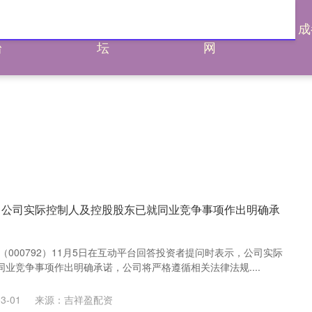
通杠杆平
炒股配资论
炒股配资评测
成
台
坛
网
：公司实际控制人及控股股东已就同业竞争事项作出明确承
（000792）11月5日在互动平台回答投资者提问时表示，公司实际
业竞争事项作出明确承诺，公司将严格遵循相关法律法规....
3-01
来源：吉祥盈配资