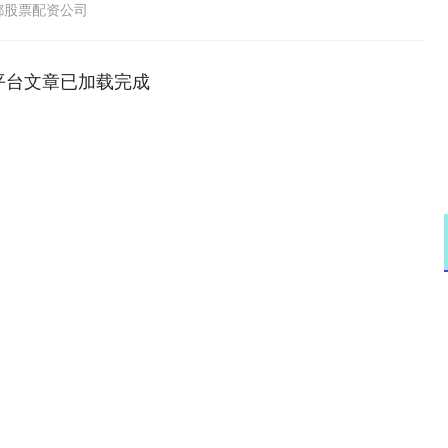
都股票配资公司
平台文章已加载完成
深证成指
14110.12
57%
-34.08
-0.24%