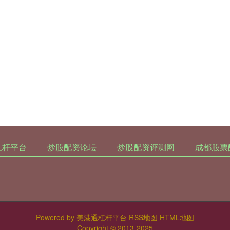
杠杆平台
炒股配资论坛
炒股配资评测网
成都股票
Powered by
美港通杠杆平台
RSS地图
HTML地图
Copyright
© 2013-2025