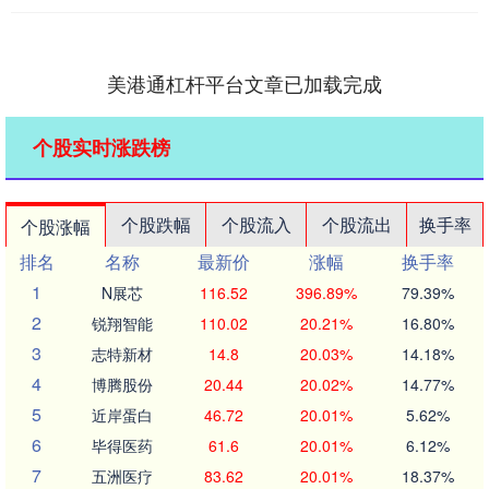
美港通杠杆平台文章已加载完成
个股实时涨跌榜
个股跌幅
个股流入
个股流出
换手率
个股涨幅
排名
名称
最新价
涨幅
换手率
1
N展芯
116.52
396.89%
79.39%
2
锐翔智能
110.02
20.21%
16.80%
3
志特新材
14.8
20.03%
14.18%
4
博腾股份
20.44
20.02%
14.77%
5
近岸蛋白
46.72
20.01%
5.62%
6
毕得医药
61.6
20.01%
6.12%
7
五洲医疗
83.62
20.01%
18.37%