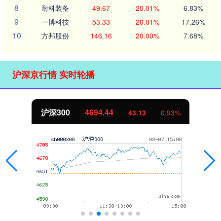
8
耐科装备
49.67
20.01%
6.83%
9
一博科技
53.33
20.01%
17.26%
10
方邦股份
146.16
20.00%
7.68%
沪深京行情 实时轮播
沪深300
4694.44
43.13
0.93%