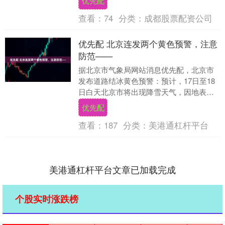
优先配
对吧？ 但把时间....
查看：
74
分类：
成都股票配资公司
优先配 北京连发两个黄色预警，注意
防范——
据北京市气象局网站消息优先配，北京市
发布道路结冰黄色预警：预计，17日至18
日白天北京市将出现降雪天气，因地表温
度低于0℃，17日午后至18日有道路结
优先配
冰，请注意....
查看：
187
分类：
美港通杠杆平台
美港通杠杆平台文章已加载完成
个股实时涨跌榜