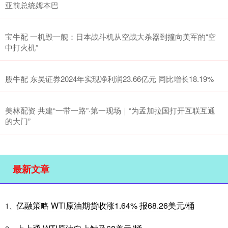
亚前总统姆本巴
宝牛配 一机毁一舰：日本战斗机从空战大杀器到撞向美军的“空
中打火机”
股牛配 东吴证券2024年实现净利润23.66亿元 同比增长18.19%
美林配资 共建“一带一路”·第一现场｜“为孟加拉国打开互联互通
的大门”
最新文章
亿融策略 WTI原油期货收涨1.64% 报68.26美元/桶
1、