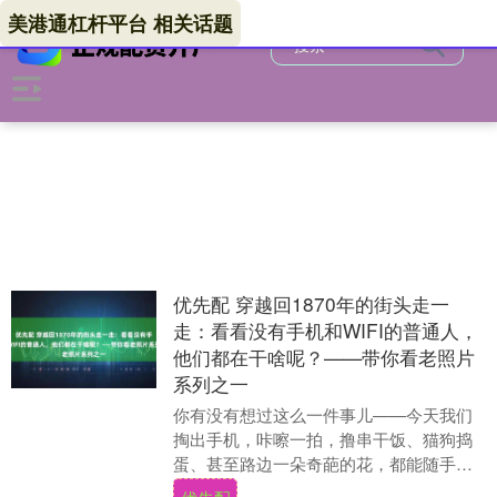
美港通杠杆平台 相关话题
优先配 穿越回1870年的街头走一
走：看看没有手机和WIFI的普通人，
他们都在干啥呢？——带你看老照片
系列之一
你有没有想过这么一件事儿——今天我们
掏出手机，咔嚓一拍，撸串干饭、猫狗捣
蛋、甚至路边一朵奇葩的花，都能随手记
下来。这事儿平常得跟呼吸、喝水一样，