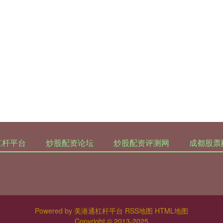
杠杆平台
炒股配资论坛
炒股配资评测网
成都股票
Powered by
美港通杠杆平台
RSS地图
HTML地图
Copyright
© 2013-2025