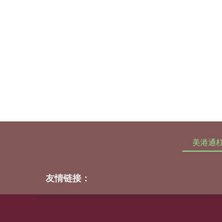
美港通
友情链接：